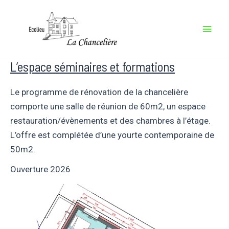
Aller
au
contenu
Mai
Men
L’espace séminaires et formations
Le programme de rénovation de la chancelière
comporte une salle de réunion de 60m2, un espace
restauration/évènements et des chambres à l’étage.
L’offre est complétée d’une yourte contemporaine de
50m2.
Ouverture 2026