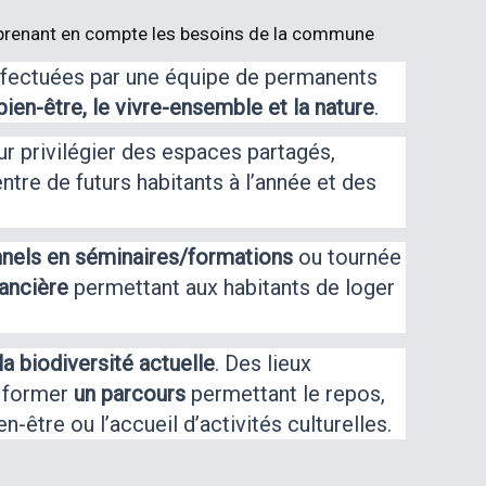
en prenant en compte les besoins de la commune
 effectuées par une équipe de permanents
 bien-être, le vivre-ensemble et la nature
.
r privilégier des espaces partagés,
ntre de futurs habitants à l’année et des
nnels en séminaires/formations
ou tournée
nancière
permettant aux habitants de loger
la biodiversité actuelle
. Des lieux
r former
un parcours
permettant le repos,
n-être ou l’accueil d’activités culturelles.