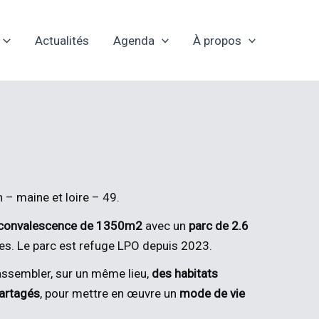
Actualités
Agenda
À propos
 – maine et loire – 49.
 convalescence de 1350m2
avec un
parc de 2.6
es. Le parc est refuge LPO depuis 2023.
rassembler, sur un même lieu,
des habitats
artagés
, pour mettre en œuvre un
mode de vie