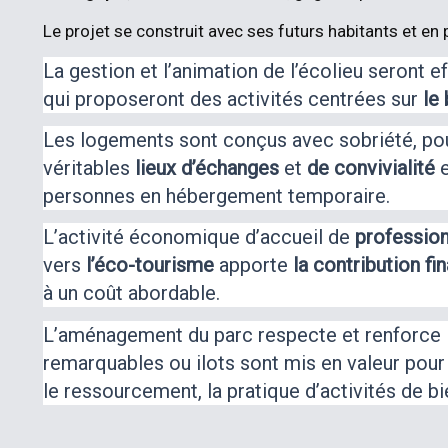
Le projet se construit avec ses futurs habitants et 
La gestion et l’animation de l’écolieu seront
qui proposeront des activités centrées sur
le
Les logements sont conçus avec sobriété, pou
véritables
lieux d’échanges
et
de convivialité
e
personnes en hébergement temporaire.
L’activité économique d’accueil de
professio
vers
l’éco-tourisme
apporte
la contribution fi
à un coût abordable.
L’aménagement du parc respecte et renforce
remarquables ou ilots sont mis en valeur pou
le ressourcement, la pratique d’activités de bie