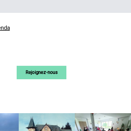
enda
Rejoignez-nous