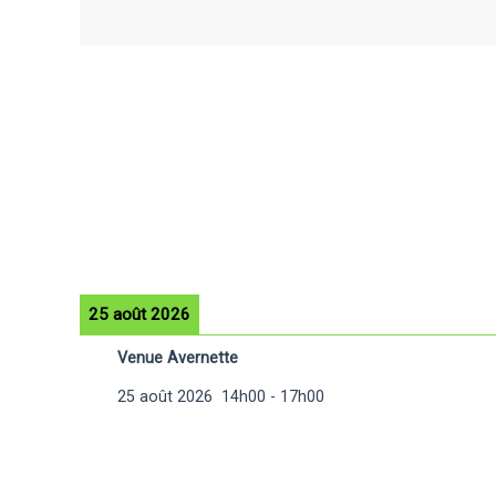
25 août 2026
Venue Avernette
25 août 2026
14h00
-
17h00