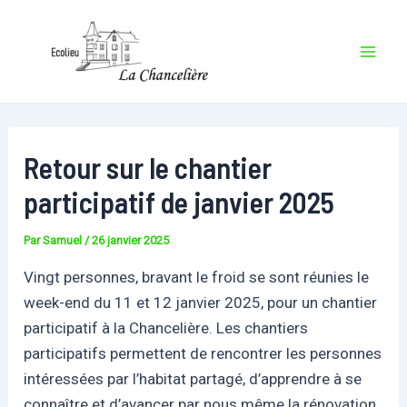
Aller
au
contenu
Mai
Men
Retour sur le chantier
participatif de janvier 2025
Par
Samuel
/
26 janvier 2025
Vingt personnes, bravant le froid se sont réunies le
week-end du 11 et 12 janvier 2025, pour un chantier
participatif à la Chancelière. Les chantiers
participatifs permettent de rencontrer les personnes
intéressées par l’habitat partagé, d’apprendre à se
connaître et d’avancer par nous même la rénovation