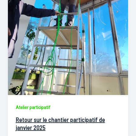
Atelier participatif
Retour sur le chantier participatif de
janvier 2025