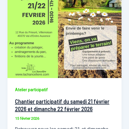
Atelier participatif
Chantier participatif du samedi 21 février
2026 et dimanche 22 février 2026
15 février 2026