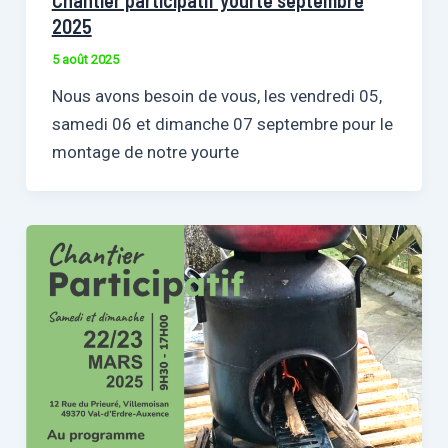
2025
5 août 2025
Nous avons besoin de vous, les vendredi 05,
samedi 06 et dimanche 07 septembre pour le
montage de notre yourte