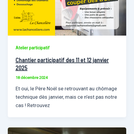
Atelier participatif
Chantier participatif des 11 et 12 janvier
2025
18 décembre 2024
Et oui, le Père Noël se retrouvant au chômage
technique dès janvier, mais ce n’est pas notre
cas ! Retrouvez